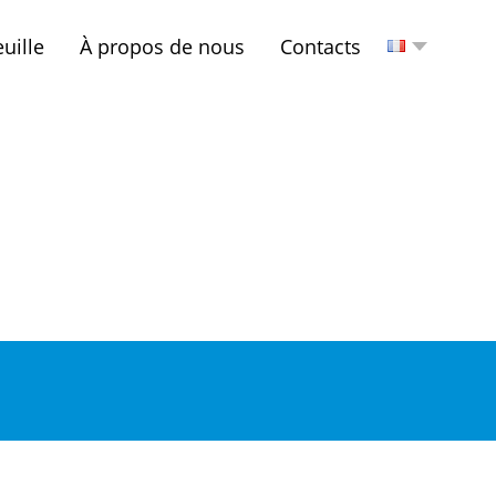
uille
À propos de nous
Contacts