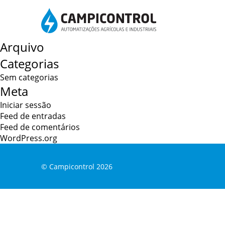
Pesquisar
por:
Comentários recentes
Arquivo
Categorias
Sem categorias
Meta
Iniciar sessão
Feed de entradas
Feed de comentários
WordPress.org
© Campicontrol
2026